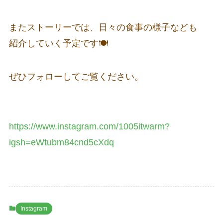
またストーリーでは、日々の食事の様子なども
紹介していく予定です🍽️
ぜひフォローしてご覧ください。
https://www.instagram.com/1005itwarm?
igsh=eWtubm84cnd5cXdq
Instagram